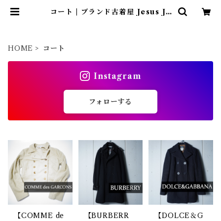
コート | ブランド古着屋 Jesus Ju
das（ジーザス ジューダス）
HOME
コート
Instagram
フォローする
【COMME de
【BURBERR
【DOLCE＆G