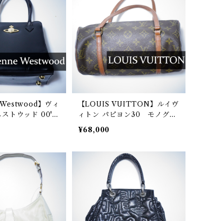
e Westwood】ヴィ
【LOUIS VUITTON】ルイヴ
ストウッド 00's
ィトン パピヨン30 モノグラ
ーフスムースレザ
ムハンドバッグ
¥68,000
ッグ