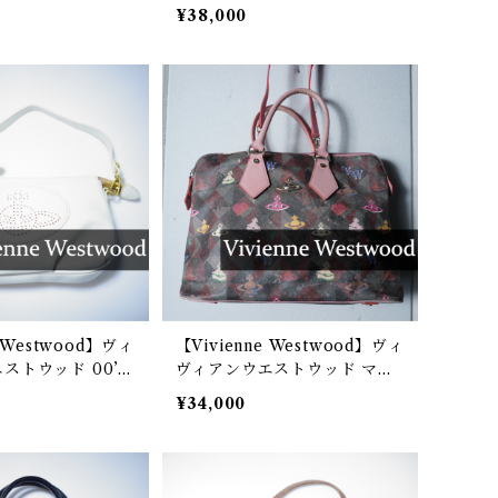
グ khaki
¥38,000
e Westwood】ヴィ
【Vivienne Westwood】ヴィ
ストウッド 00’s
ヴィアンウエストウッド マル
 パンチングオーブレ
チロゴ総柄 2WAYハンドショ
¥34,000
ッグ white
ルダーバッグ