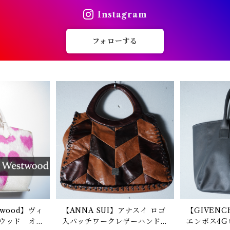
Instagram
フォローする
stwood】ヴィ
【ANNA SUI】アナスイ ロゴ
【GIVEN
ウッド オ
入パッチワークレザーハンド
エンボス4