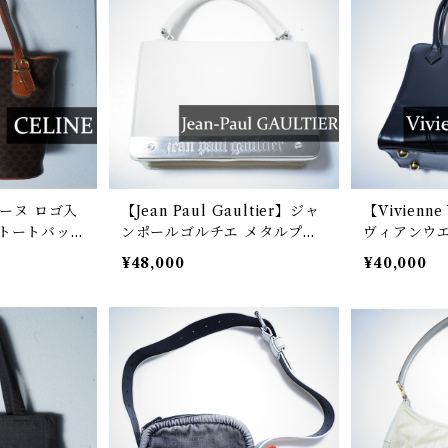
リーヌ ロゴ入
【Jean Paul Gaultier】ジャ
【Vivienn
トートバッ
ンポールゴルチエ メタルプレ
ヴィアンウエ
ートスクエア2WAYレザーバ
オーブモチ
¥48,000
¥40,000
ッグ cream
ーハンドバ