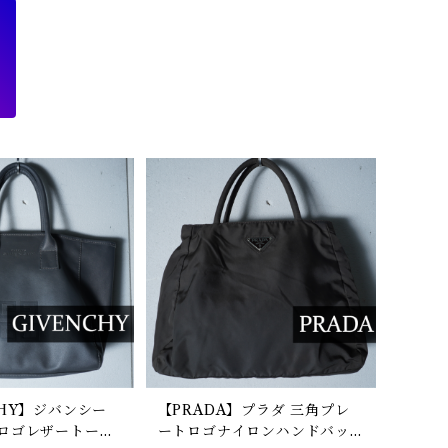
CHY】ジバンシー
【PRADA】プラダ 三角プレ
Gロゴレザートート
ートロゴナイロンハンドバッ