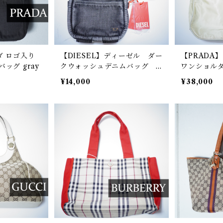
ダ ロゴ入り
【DIESEL】ディーゼル ダー
【PRADA
ッグ gray
クウォッシュデニムバッグ b
ワンショルダ
lack
m
¥14,000
¥38,000