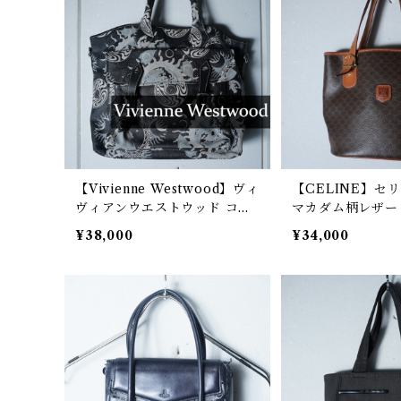
【Vivienne Westwood】ヴィ
【CELINE】セ
ヴィアンウエストウッド コズ
マカダム柄レザー
ミック柄トートバッグ black
グ brown
¥38,000
¥34,000
&white