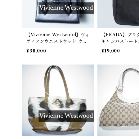
【Vivienne Westwood】ヴィ
【PRADA】プラ
ヴィアンウエストウッド オー
キャンバストートバ
ブロゴスカラップカットフラ
¥38,000
¥19,000
ップレザーハンドバッグ blac
k