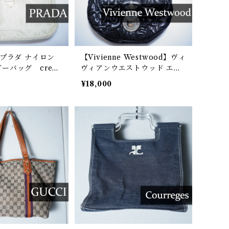
】プラダ ナイロン
【Vivienne Westwood】ヴィ
ーバッグ crea
ヴィアンウエストウッド エン
ボスオーブデザイン2WAYバ
¥18,000
ッグ black