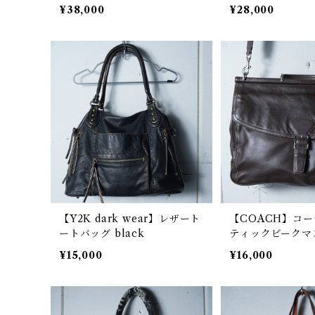
スミン オーブモチーフスエ
ーブモチーフハラ
¥38,000
¥28,000
ードハンドバッグ khaki
ッグ pink
【Y2K dark wear】レザート
【COACH】コー
ートバッグ black
ティックビークマン
ザーショルダーバッ
¥15,000
¥16,000