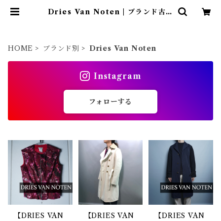
Dries Van Noten | ブランド古着
屋 Jesus Judas（ジーザス ジュー
ダス）
HOME
ブランド別
Dries Van Noten
Instagram
フォローする
【DRIES VAN
【DRIES VAN
【DRIES VAN