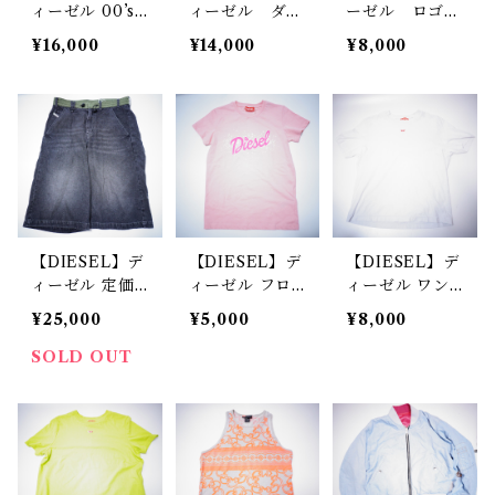
ィーゼル 00’s
ィーゼル ダー
ーゼル ロゴ入
ドット柄ジッ
クウォッシュデ
りレザーロング
¥16,000
¥14,000
¥8,000
プデザインナイ
ニムバッグ bl
ウォレット bl
ロンボンバージ
ack
ack
ャケット crea
m
【DIESEL】デ
【DIESEL】デ
【DIESEL】デ
ィーゼル 定価
ィーゼル フロ
ィーゼル ワン
￥61,600‐ D
ントロゴプリン
ポイントデザイ
¥25,000
¥5,000
¥8,000
-ANDRE-SHO
トSSカットソー
ン クルーネッ
RT-S ”OUR's
pink
ク半袖Tシャツ
SOLD OUT
購入モデル”28
white
black