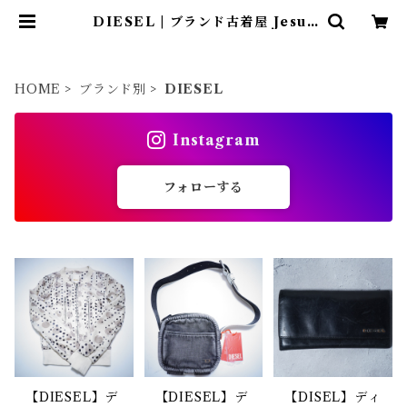
DIESEL | ブランド古着屋 Jesus
Judas（ジーザス ジューダス）
HOME
ブランド別
DIESEL
Instagram
フォローする
【DIESEL】デ
【DIESEL】デ
【DISEL】ディ