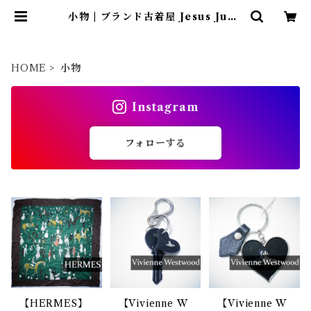
小物 | ブランド古着屋 Jesus Juda
s（ジーザス ジューダス）
HOME
小物
Instagram
フォローする
【HERMES】
【Vivienne W
【Vivienne W