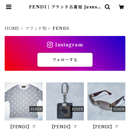
FENDI | ブランド古着屋 Jesus J
udas（ジーザス ジューダス）
HOME
ブランド別
FENDI
Instagram
フォローする
【FENDI】フ
【FENDI】フ
【FENDI】フ