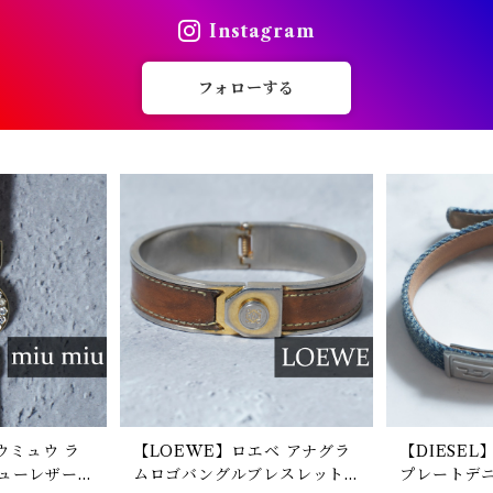
Instagram
フォローする
ュウミュウ ラ
【LOEWE】ロエベ アナグラ
【DIESE
ューレザー
ムロゴバングルブレスレット g
プレートデ