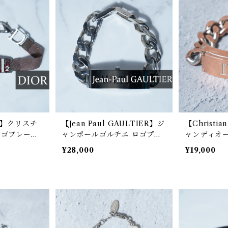
ior】クリスチ
【Jean Paul GAULTIER】ジ
【Christi
ロゴプレート
ャンポールゴルチエ ロゴプレ
ャンディオー
&brown
ートチェーンブレスレット sil
ilver
¥28,000
¥19,000
ver