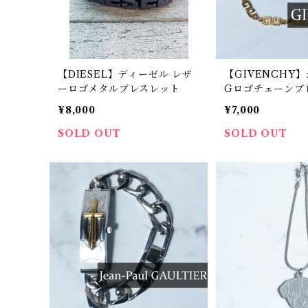
【DIESEL】ディーゼル レザ
【GIVENCHY
ーロゴメタルブレスレット
Gロゴチェーンブ
old
¥8,000
¥7,000
SOLD OUT
SOLD OUT