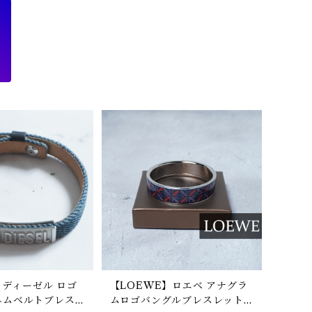
L】ディーゼル ロゴ
【LOEWE】ロエベ アナグラ
ニムベルトブレス
ムロゴバングルブレスレット s