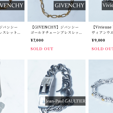
】ジバンシー
【GIVENCHY】ジバンシー
【Vivienn
レスレット g
ゴールドチェーンブレスレッ
ヴィアンウエ
ト
オーブロゴ
¥7,000
¥9,000
ット silver
SOLD OUT
SOLD OU