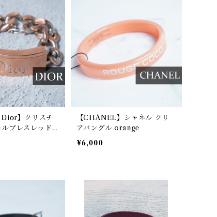
an Dior】クリスチ
【CHANEL】シャネル クリ
ルブレスレッド s
アバングル orange
¥6,000