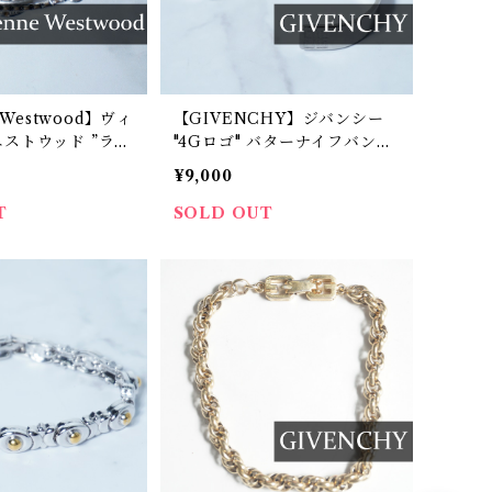
e Westwood】ヴィ
【GIVENCHY】ジバンシー
ストウッド ”ラメ
"4Gロゴ" バターナイフバング
”チェーンブレスレ
ル silver
¥9,000
T
SOLD OUT