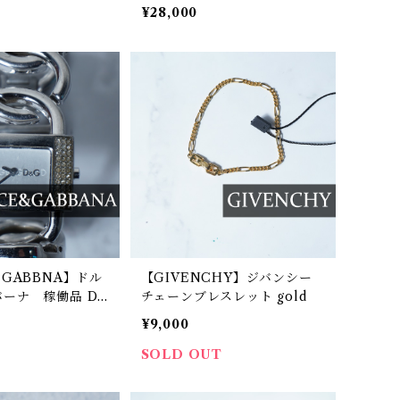
き完品
ilver & gray & orange
¥28,000
＆GABBNA】ドル
【GIVENCHY】ジバンシー
ーナ 稼働品 D
チェーンブレスレット gold
インストーンベゼル
¥9,000
ォーツウォッチ
SOLD OUT