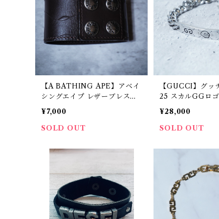
【A BATHING APE】アベイ
【GUCCI】グッ
シングエイプ レザーブレスレ
25 スカルGGロ
ット brown
ェーンブレスレッ
¥7,000
¥28,000
SOLD OUT
SOLD OUT