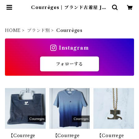
Courrèges | ブランド古着屋 Jes
us Judas（ジーザス ジューダス）
HOME
ブランド別
Courrèges
Instagram
フォローする
【Courrege
【Courrege
【Courrege