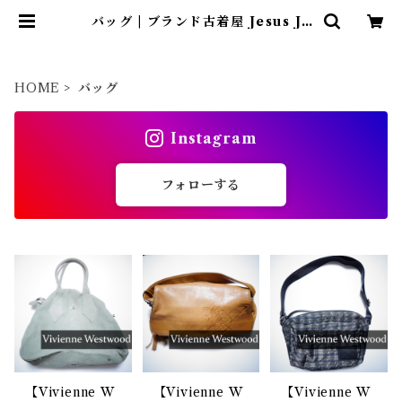
バッグ | ブランド古着屋 Jesus Ju
das（ジーザス ジューダス）
HOME
バッグ
Instagram
フォローする
【Vivienne W
【Vivienne W
【Vivienne W