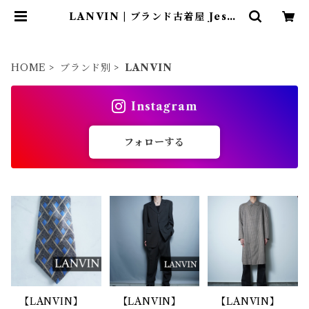
LANVIN | ブランド古着屋 Jesus
Judas（ジーザス ジューダス）
HOME
ブランド別
LANVIN
Instagram
フォローする
【LANVIN】
【LANVIN】
【LANVIN】