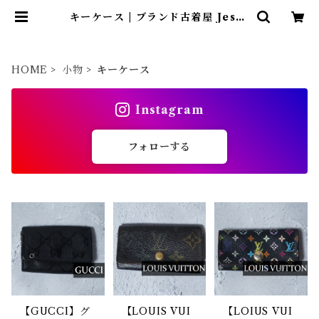
キーケース | ブランド古着屋 Jesus
Judas（ジーザス ジューダス）
HOME
小物
キーケース
Instagram
フォローする
【GUCCI】グ
【LOUIS VUI
【LOIUS VUI