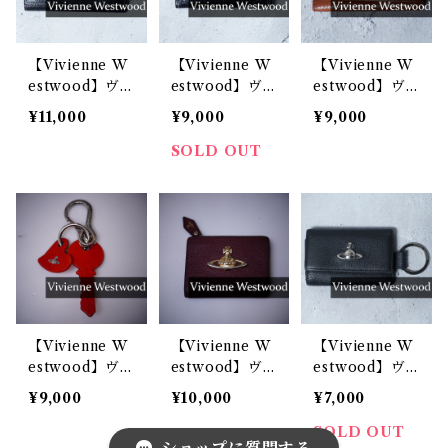
【Vivienne W
【Vivienne W
【Vivienne W
estwood】ヴ
estwood】ヴ
estwood】ヴ
ィヴィアンウエ
ィヴィアンウエ
ィヴィアンウエ
¥11,000
¥9,000
¥9,000
ストウッド オ
ストウッド オ
ストウッド エ
ーブロゴ レザ
ーブロゴ ・エ
ンボスオーブロ
SOLD OUT
ーキーケース
ンボスロゴ レ
ゴレザーキーケ
black
ザーキーケース
ース brown
black
【Vivienne W
【Vivienne W
【Vivienne W
estwood】ヴ
estwood】ヴ
estwood】ヴ
ィヴィアンウエ
ィヴィアンウエ
ィヴィアンウエ
¥9,000
¥10,000
¥7,000
ストウッド ハ
ストウッド ジ
ストウッド オ
ートキーチャー
ャンボオーブモ
ーブロゴ レザ
SOLD OUT