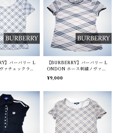
RY】バーバリー L
【BURBERRY】バーバリー L
ノヴァチェックラウ
ONDON ホース刺繍ノヴァチ
ットソー black
ェックリンガーニットソー bei
¥9,000
ge