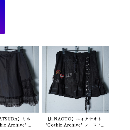
ATSUDA】ミホ
【h.NAOTO】エイチナオト
ic Archive" テ
"Gothic Archive" レースアッ