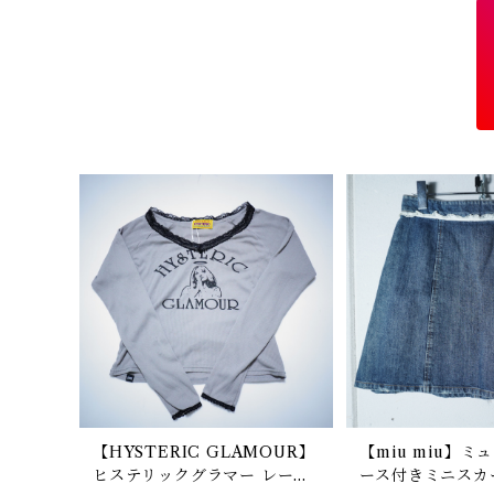
【HYSTERIC GLAMOUR】
【miu miu】ミ
ヒステリックグラマー レース
ース付きミニスカート