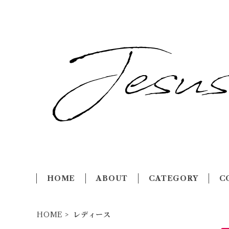
HOME
ABOUT
CATEGORY
C
HOME
レディース