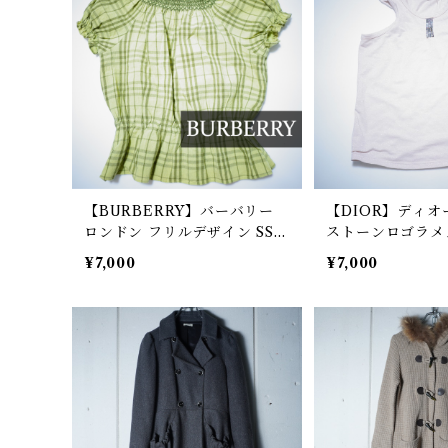
【BURBERRY】バーバリー
【DIOR】ディオ
ロンドン フリルデザイン SSブ
ストーンロゴラメ
ラウス light green
ブカットソー pin
¥7,000
¥7,000