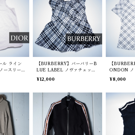
ール ライン
【BURBERRY】バーバリーB
【BURBER
ノースリー
LUE LABEL ノヴァチェック
ONDON 
k
パフスリーブブラウス grey
ンドネックカ
¥12,000
¥8,000
&white