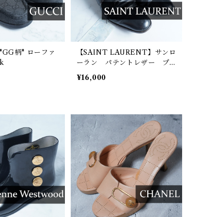
"GG柄" ローファ
【SAINT LAURENT】サンロ
ck
ーラン パテントレザー プ
レーントゥドレスシューズ 38
¥16,000
black