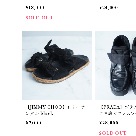
ite
¥18,000
¥24,000
SOLD OUT
【JIMMY CHOO】レザーサ
【PRADA】プ
ンダル black
ロ厚底ビブラムソ
トブーツ black
¥7,000
¥28,000
SOLD OUT