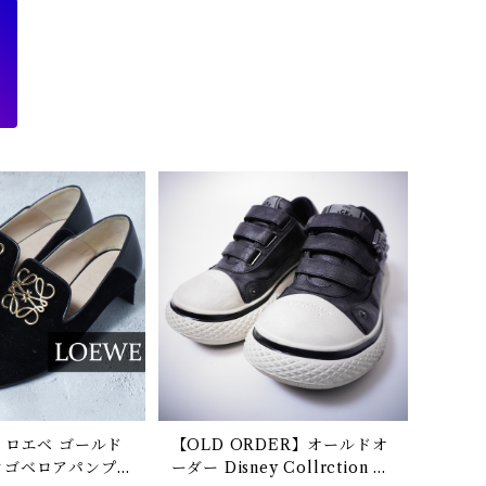
】ロエベ ゴールド
【OLD ORDER】オールドオ
ロゴベロアパンプ
ーダー Disney Collrction C