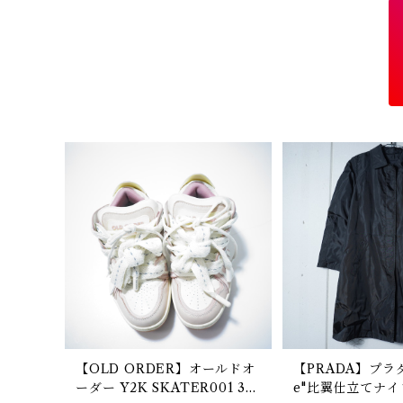
【OLD ORDER】オールドオ
【PRADA】プラダ 
ーダー Y2K SKATER001 38
e"比翼仕立てナ