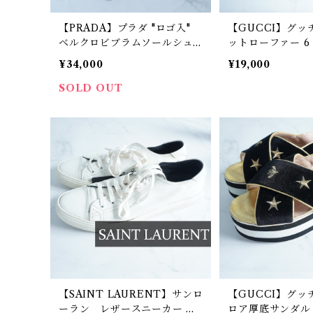
【PRADA】プラダ "ロゴ入"
【GUCCI】グッ
ベルクロビブラムソールシュ
ットローファー 6 1/
ーズ black
¥34,000
¥19,000
SOLD OUT
【SAINT LAURENT】サンロ
【GUCCI】グッチ
ーラン レザースニーカー wh
ロア厚底サンダル b