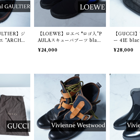
AULTIER】ジ
【LOEWE】ロエベ "ロゴ入”P
【GUCCI】
 ”ARCHI
AULAスキューバブーツ blac
ー 41E bla
プラバーソー
k&blue
¥24,000
¥28,000
ack