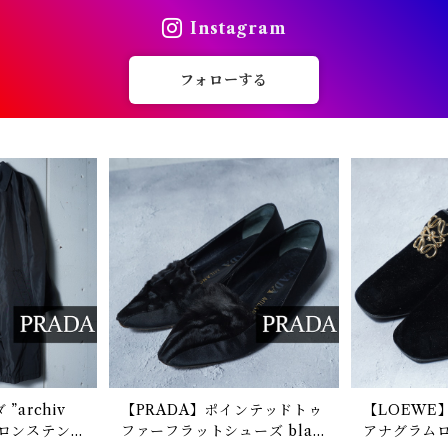
Instagram
フォローする
”archiv
【PRADA】ポインテッドトゥ
【LOEWE
イロンステン
ファーフラットシューズ blac
アナグラム