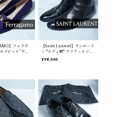
GAMO】フェラガ
【Saint Laurent】サンローラ
ン "エディ期" ワイアットジッ
スエードシューズ
プレザーブーツ black
¥98,000