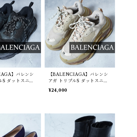
CIAGA】バレンシ
【BALENCIAGA】バレンシ
ルS ダットスニー
アガ トリプルS ダットスニー
lack
カー white
¥24,000