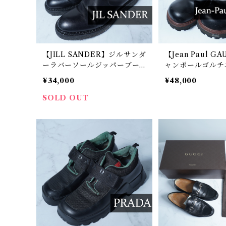
【JILL SANDER】ジルサンダ
【Jean Paul G
ーラバーソールジッパーブー
ャンポールゴルチエ
ツ black
VE" レースアッ
¥34,000
¥48,000
ルレザーブーツ bl
SOLD OUT