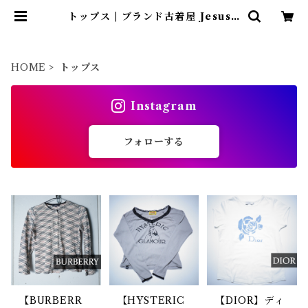
トップス | ブランド古着屋 Jesus J
udas（ジーザス ジューダス）
HOME
トップス
Instagram
フォローする
【BURBERR
【HYSTERIC
【DIOR】ディ