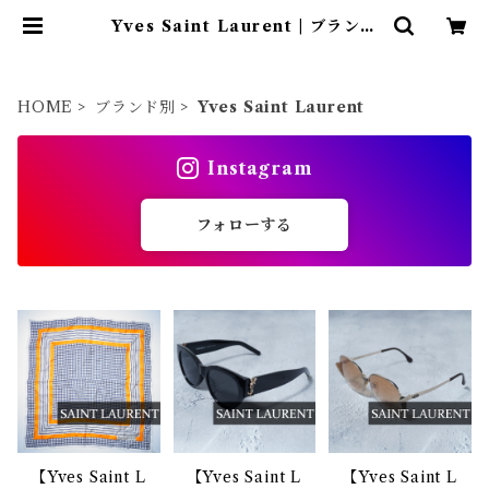
Yves Saint Laurent | ブランド
古着屋 Jesus Judas（ジーザス ジ
ューダス）
HOME
ブランド別
Yves Saint Laurent
Instagram
フォローする
【Yves Saint L
【Yves Saint L
【Yves Saint L