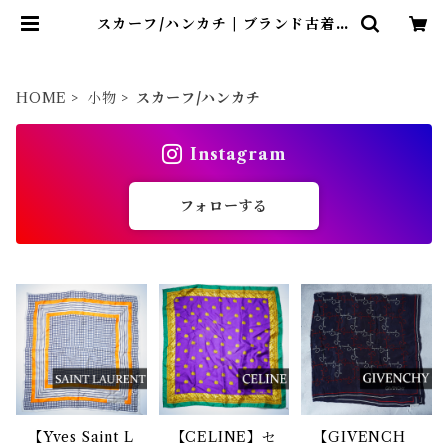
スカーフ/ハンカチ | ブランド古着屋
Jesus Judas（ジーザス ジューダ
ス）
HOME
小物
スカーフ/ハンカチ
Instagram
フォローする
【Yves Saint L
【CELINE】セ
【GIVENCH