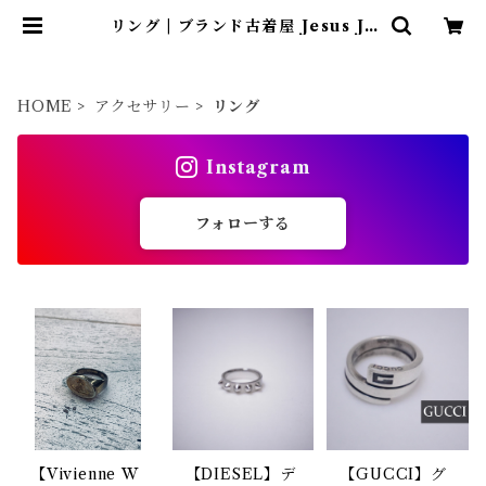
リング | ブランド古着屋 Jesus Ju
das（ジーザス ジューダス）
HOME
アクセサリー
リング
Instagram
フォローする
【Vivienne W
【DIESEL】デ
【GUCCI】グ