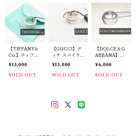
【TIFFANY＆
【GUCCI】グ
【DOLCE＆G
Co.】ティファ
ッチ スパイラ
ABBANA】シ
ニー アトラス
ルリング silver
ルバーリング
¥13,000
¥13,000
¥6,000
ワイドリング si
lver
SOLD OUT
SOLD OUT
SOLD OUT