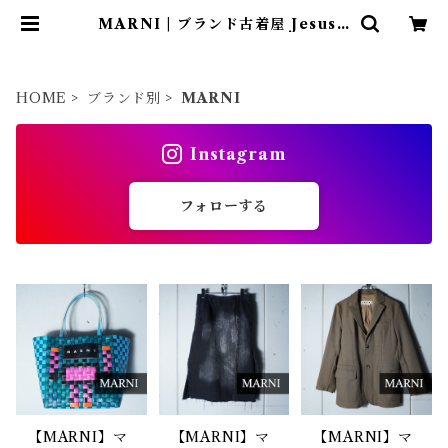
MARNI | ブランド古着屋 Jesus J
udas（ジーザス ジューダス）
HOME
ブランド別
MARNI
Instagram
フォローする
【MARNI】マ
【MARNI】マ
【MARNI】マ