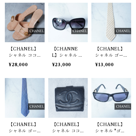
k
red
【CHANEL】
【CHANNE
【CHANEL】
シャネル ココ
L】シャネル イ
シャネル ゴー
マークミュール
タリア製 サイ
ルドチェーンロ
¥28,000
¥23,000
¥13,000
サンダル pink
ドロゴサングラ
ゴ総柄ネクタイ
ス black
beige
【CHANEL】
【CHANEL】
【CHANEL】
シャネル ゴー
シャネル ココ
シャネル "ゴー