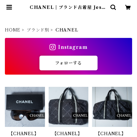
CHANEL | ブランド古着屋 Jesus
Judas（ジーザス ジューダス）
HOME
ブランド別
CHANEL
Instagram
フォローする
【CHANEL】
【CHANEL】
【CHANEL】