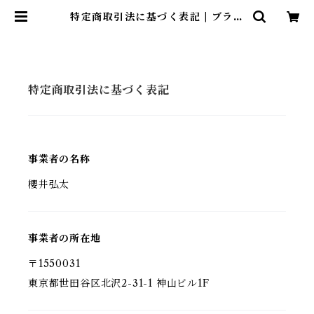
特定商取引法に基づく表記 | ブラン
ド古着屋 Jesus Judas（ジーザス
ジューダス）
特定商取引法に基づく表記
事業者の名称
櫻井弘太
事業者の所在地
〒1550031
東京都世田谷区北沢2-31-1 神山ビル1F