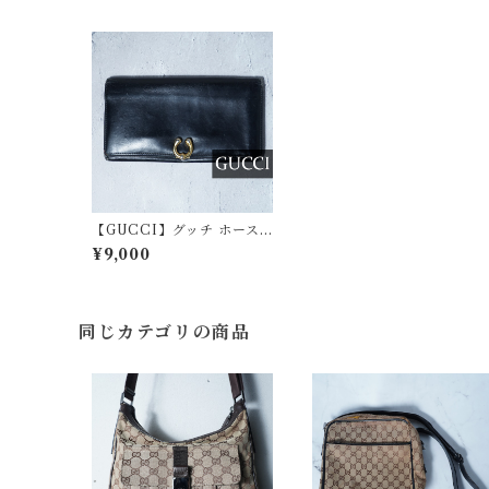
【GUCCI】グッチ ホース
ビット金具レザーロングウ
¥9,000
ォレット black
同じカテゴリの商品