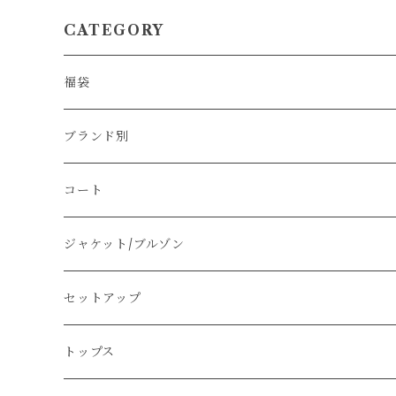
CATEGORY
福袋
ブランド別
その他のブランド
コート
Christian Dior
ジャケット/ブルゾン
PRADA
セットアップ
GUCCI
トップス