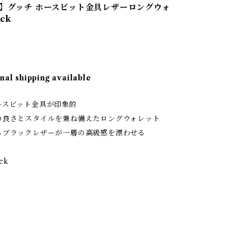
I】グッチ ホースビット金具レザーロングウォ
ck
nal shipping available
ースビット金具が印象的
の良さとスタイルを兼ね備えたロングウォレット
るブラックレザーが一層の高級感を漂わせる
ack