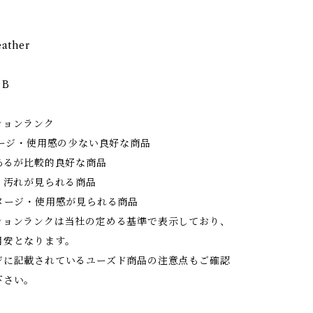
eather
 B
ションランク
メージ・使用感の少ない良好な商品
あるが比較的良好な商品
・汚れが見られる商品
ダメージ・使用感が見られる商品
ションランクは当社の定める基準で表示しており、
目安となります。
ジに記載されているユーズド商品の注意点もご確認
下さい。