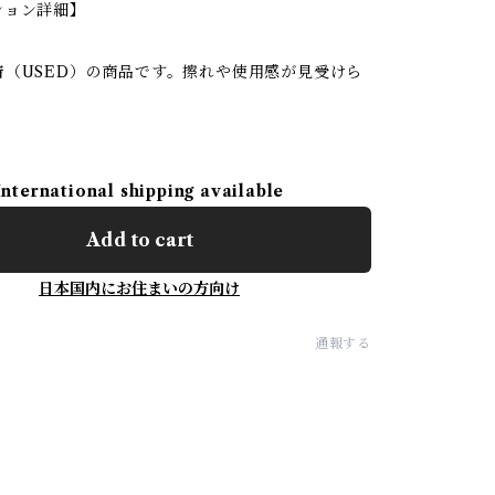
ション詳細】
着（USED）の商品です。擦れや使用感が見受けら
International shipping available
Add to cart
日本国内にお住まいの方向け
通報する