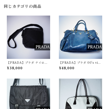
同じカテゴリの商品
【PRADA】プラダ ナイロン×
【PRADA】プラダ 00’s vint
レザー切替 スクエア型ショ
age VITELLO SHINE レザ
¥38,000
¥48,000
ルダーバッグ black
ーハンドバッグ dark green