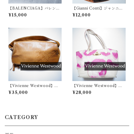
【BALENCIAGA】バレンシ
【Gianni Conti】ジャンニコ
アガ クラシックコンチネンタ
ンティ マルチカラーブロック
¥15,000
¥12,000
ルレザーロングウォレット bla
レザーショルダーバッグ
ck
【Vivienne Westwood】ヴ
【Vivienne Westwood】ヴ
ィヴィアンウエストウッド オ
ィヴィアンウエストウッド
¥35,000
¥28,000
ーブモチーフレザーワンショ
オーブモチーフハラコレザー
ルダーバッグ tan
バッグ pink
CATEGORY