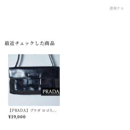
通報する
最近チェックした商品
【PRADA】プラダ ロゴ入エ
ナメルレザー・ナイロンワン
¥19,000
ショルダーバッグ black