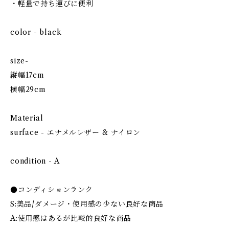
・軽量で持ち運びに便利
color - black
size-
縦幅17cm
横幅29cm
Material
surface - エナメルレザー & ナイロン
condition - A
●コンディションランク
S:美品/ダメージ・使用感の少ない良好な商品
A:使用感はあるが比較的良好な商品