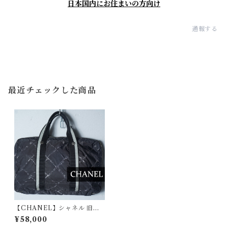
日本国内にお住まいの方向け
通報する
最近チェックした商品
【CHANEL】シャネル 旧ト
ラベルラインキルティングパ
¥58,000
ターンナイロンハンドバッグ b