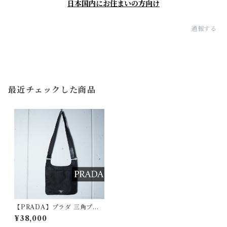
日本国内にお住まいの方向け
通報する
最近チェックした商品
【PRADA】プラダ 三角プレ
ートロゴ ナイロンショルダー
¥38,000
バッグ black