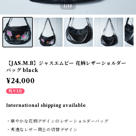
1
/14
【JAS.M.B】ジャスエムビー 花柄レザーショルダー
バッグ black
¥24,000
残り1点
International shipping available
・華やかな花柄デザインのレザーショルダーバッグ
・秀逸なレザー同士の切替デザイン