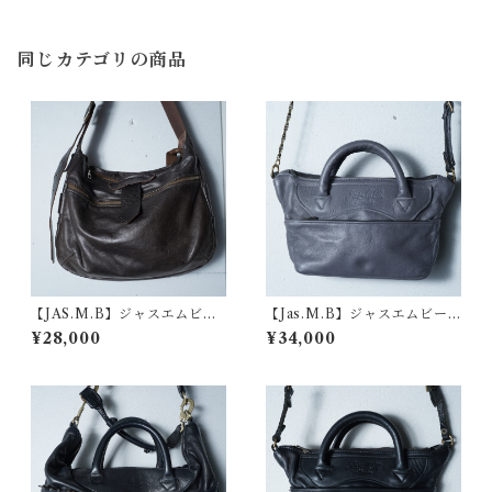
同じカテゴリの商品
【JAS.M.B】ジャスエムビー
【Jas.M.B】ジャスエムビー
"dark wear"2WAY レザーシ
ロゴ入ウイングスミニ・２WA
¥28,000
¥34,000
ョルダーバッグ black
Yレザーショルダーバッグ g
ray