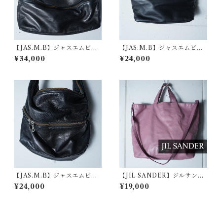
【JAS.M.B】ジャスエムビー
【JAS.M.B】ジャスエムビー
ウイングトラベラー2WAYレ
"dark wear"2WAY レザーシ
¥34,000
¥24,000
ザーショルダーバッグ black
ョルダーバッグ black
【JAS.M.B】ジャスエムビー
【JIL SANDER】ジルサンダ
"dark wear" レザーショルダ
ー ロゴ入レザー2WAYショル
¥24,000
¥19,000
ーバッグ black
ダートートバッグ pink purpl
e